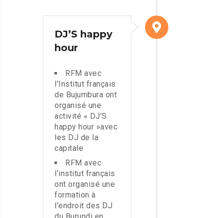
DJ’S happy
hour
RFM avec
l’Institut français
de Bujumbura ont
organisé une
activité « DJ’S
happy hour »avec
les DJ de la
capitale
RFM avec
l’institut français
ont organisé une
formation à
l’endroit des DJ
du Burundi en