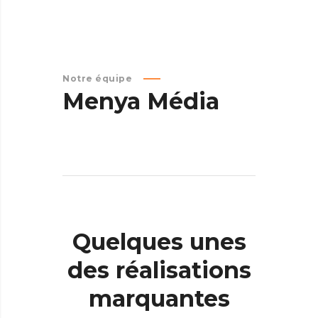
Notre équipe
Menya
Média
Quelques
unes
des
réalisations
marquantes