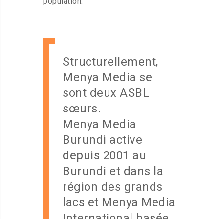
population.
Structurellement,
Menya Media se
sont deux ASBL
sœurs.
Menya Media
Burundi active
depuis 2001 au
Burundi et dans la
région des grands
lacs et Menya Media
International basée