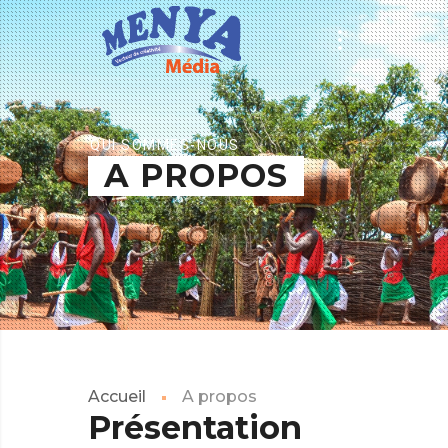
QUI SOMMES-NOUS
A PROPOS
Accueil
A propos
Présentation