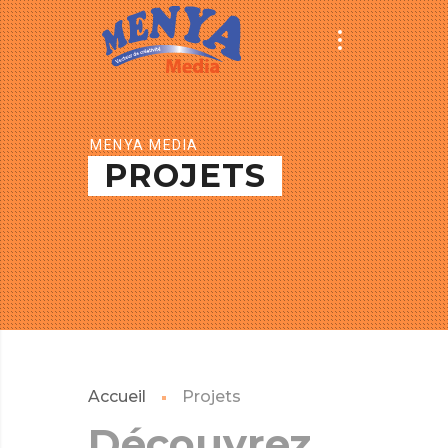
MENYA MEDIA
PROJETS
Accueil
Projets
Découvrez