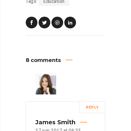
Tags:
Education
8 comments
REPLY
James Smith
27 juin 2017 at 06:33